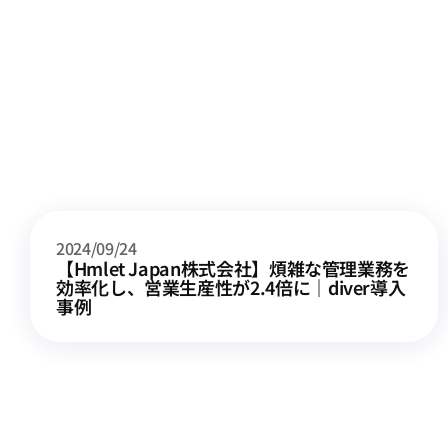
その他の記事
2024/09/24
【Hmlet Japan株式会社】煩雑な管理業務を
効率化し、営業生産性が2.4倍に｜diver導入
事例