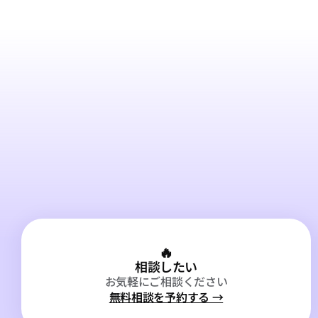
🔥
相談したい
お気軽にご相談ください
無料相談を予約する →