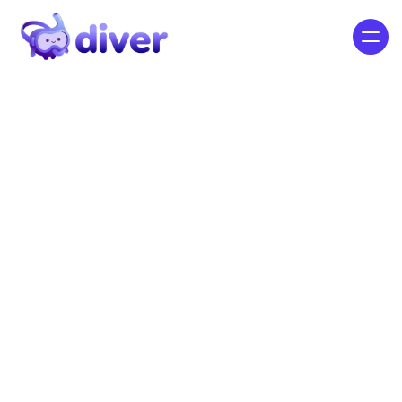
【AIエージェント】CS業務に貢
献！お問い合わせ内容から種別を
自動判定